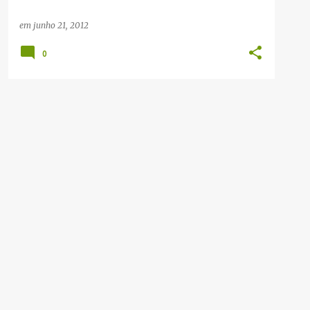
em
junho 21, 2012
0