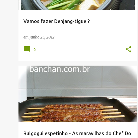
Vamos fazer Denjang-tigue ?
em
junho 25, 2012
0
RECEITAS
Bulgogui espetinho - As maravilhas do Chef Do