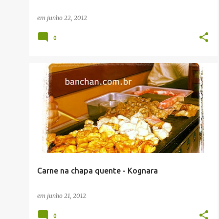
em
junho 22, 2012
0
RESTAURANTES
Carne na chapa quente - Kognara
em
junho 21, 2012
0