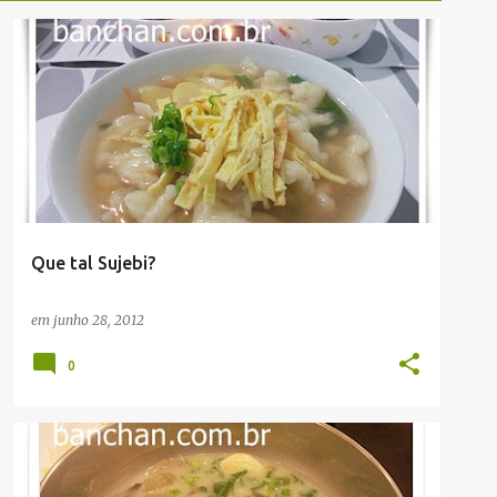
RECEITAS
Que tal Sujebi?
em
junho 28, 2012
0
RESTAURANTES