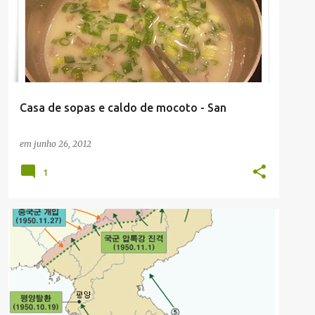
Casa de sopas e caldo de mocoto - San
em
junho 26, 2012
1
SABOR COREIA