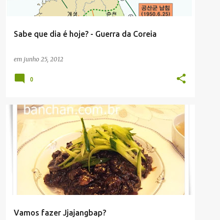
Sabe que dia é hoje? - Guerra da Coreia
em
junho 25, 2012
0
RECEITAS
Vamos fazer Jjajangbap?