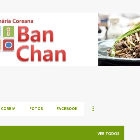
Pular para o conteúdo principal
 COREIA
FOTOS
FACEBOOK
VER TODOS