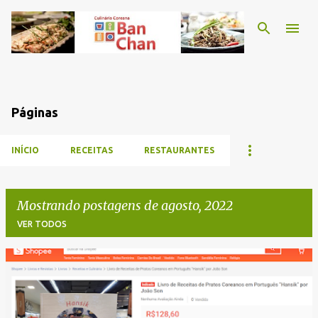
Pular para o conteúdo principal
Páginas
INÍCIO
RECEITAS
RESTAURANTES
Mostrando postagens de agosto, 2022
VER TODOS
P
o
s