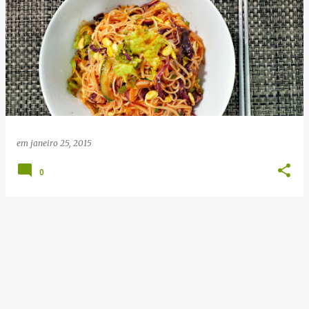
em
janeiro 25, 2015
0