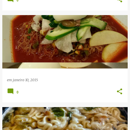
0
em
janeiro 10, 2015
0