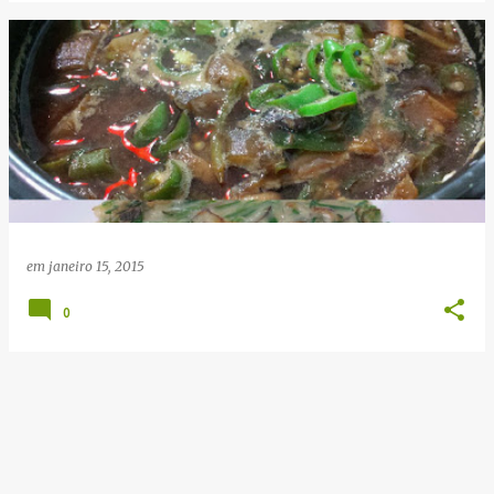
em
janeiro 15, 2015
0