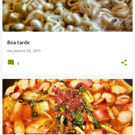
Boa tarde
em
janeiro 08, 2015
0