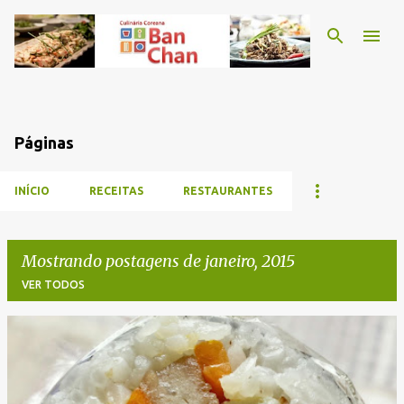
Pular para o conteúdo principal
Páginas
INÍCIO
RECEITAS
RESTAURANTES
Mostrando postagens de janeiro, 2015
VER TODOS
P
o
s