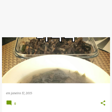
em
janeiro 17, 2015
0