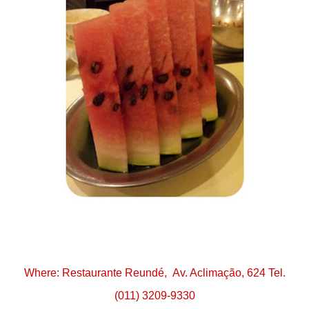
Where: Restaurante Reundé, Av. Aclimação, 624 Tel.
(011) 3209-9330