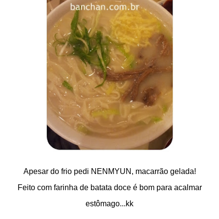
Apesar do frio pedi NENMYUN, macarrão gelada!
Feito com farinha de batata doce é bom para acalmar
estômago...kk