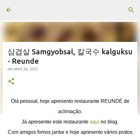
Pular para o conteúdo principal
삼겹살 Samgyobsal, 칼국수 kalguksu
- Reunde
em
abril 26, 2012
Olá pessoal, hoje apresento restaurante REUNDÉ de
aclimação.
Já apresentei este restaurante
aqui
no blog.
Com amigos fomos jantar e hoje apresento vários pratos