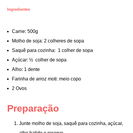
I
ngredientes
Carne: 500g
Molho de soja: 2 colheres de sopa
Saquê para cozinha:  1 colher de sopa
Açúcar: ½  colher de sopa
Alho: 1 dente
Farinha de arroz moti: meio copo
2 Ovos
Preparação
Junte molho de soja, saquê para cozinha, açúcar,
alho batido e reserve