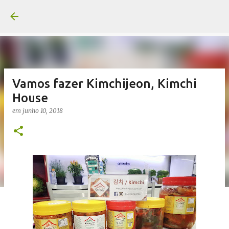
Pular para o conteúdo principa
Vamos fazer Kimchijeon, Kimchi
House
em
junho 10, 2018