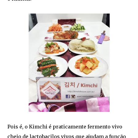
Pois é, o Kimchi é praticamente fermento vivo
cheio de lactobacilos vivos que ajudam a função