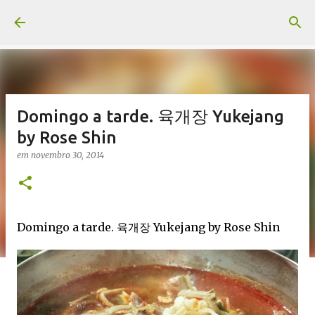
Pular para o conteúdo principal
Domingo a tarde. 육개장 Yukejang
by Rose Shin
em
novembro 30, 2014
Domingo a tarde. 육개장 Yukejang by Rose Shin