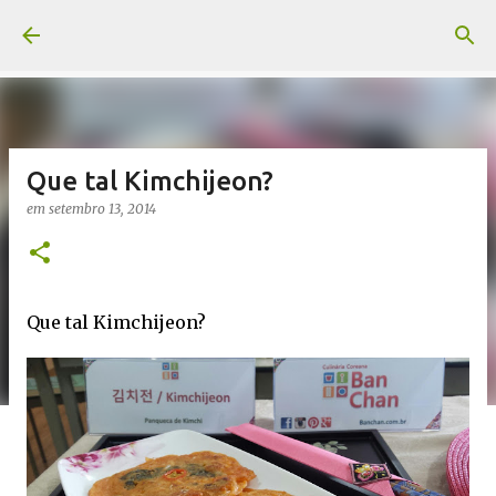
Pular para o conteúdo principal
Que tal Kimchijeon?
em
setembro 13, 2014
Que tal Kimchijeon?