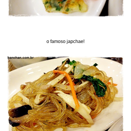
o famoso japchae!