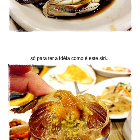
só para ter a idéia como é este siri...