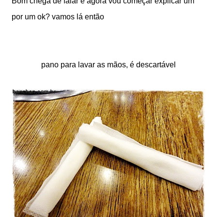
Bom chega de falar e agora vou começar explicar um
por um ok? vamos lá então
pano para lavar as mãos, é descartável