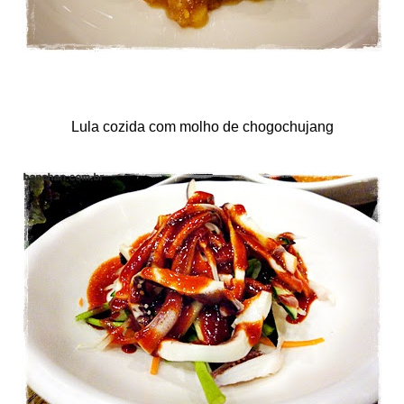
Lula cozida com molho de chogochujang