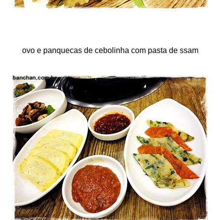
ovo e panquecas de cebolinha com pasta de ssam