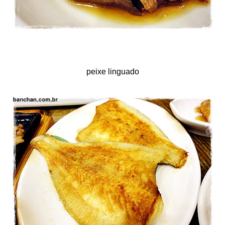
peixe linguado