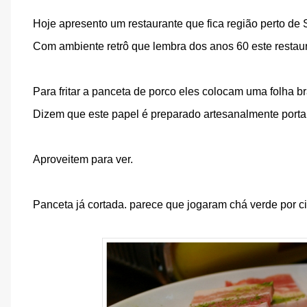
Hoje apresento um restaurante que fica região perto de 
Com ambiente retrô que lembra dos anos 60 este restaur
Para fritar a panceta de porco eles colocam uma folha 
Dizem que este papel é preparado artesanalmente porta
Aproveitem para ver.
Panceta já cortada. parece que jogaram chá verde por c