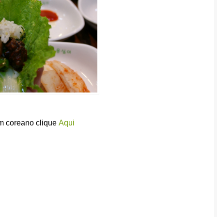
em coreano clique
Aqui