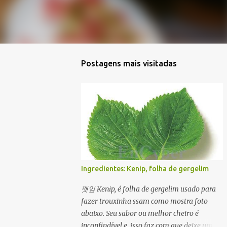
Postagens mais visitadas
Ingredientes: Kenip, folha de gergelim
깻잎 Kenip, é folha de gergelim usado para
fazer trouxinha ssam como mostra foto
abaixo. Seu sabor ou melhor cheiro é
inconfindível e isso faz com que deixe um