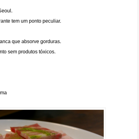
Seoul.
ante tem um ponto peculiar.
branca que absorve gorduras.
nto sem produtos tóxicos.
ima