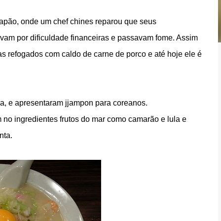
Japão, onde um chef chines reparou que seus
vam por dificuldade financeiras e passavam fome. Assim
as refogados com caldo de carne de porco e até hoje ele é
a, e apresentaram jjampon para coreanos.
 no ingredientes frutos do mar como camarão e lula e
enta.