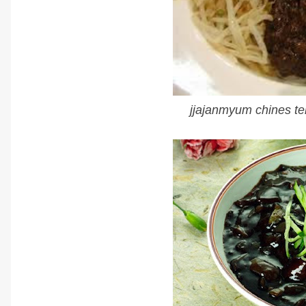
jjajanmyum chines t