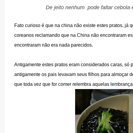
De jeito nenhum pode faltar cebol
Fato curioso é que na china não existe estes pratos, já
coreanos reclamando que na China não encontraram est
encontraram não era nada parecidos.
Antigamente estes pratos eram considerados caras, só
antigamente os pais levavam seus filhos para almoçar de
que toda vez que for comer relembra aquelas lembrança