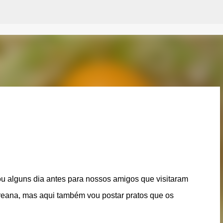
Pular para o conteúdo principal
ou alguns dia antes para nossos amigos que visitaram
oreana, mas aqui também vou postar pratos que os