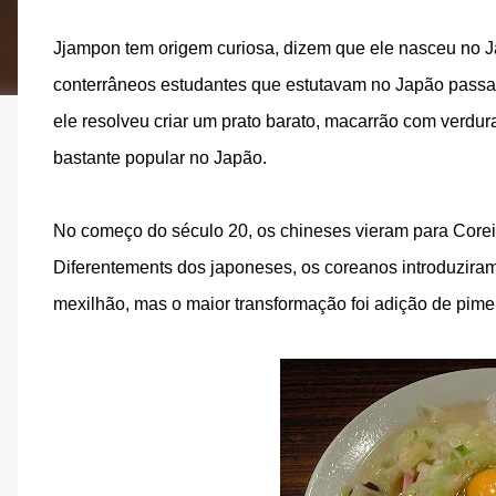
Jjampon tem origem curiosa, dizem que ele nasceu no 
conterrâneos estudantes que estutavam no Japão passa
ele resolveu criar um prato barato, macarrão com verdur
bastante popular no Japão.
No começo do século 20, os chineses vieram para Corei
Diferentements dos japoneses, os coreanos introduziram
mexilhão, mas o maior transformação foi adição de pim