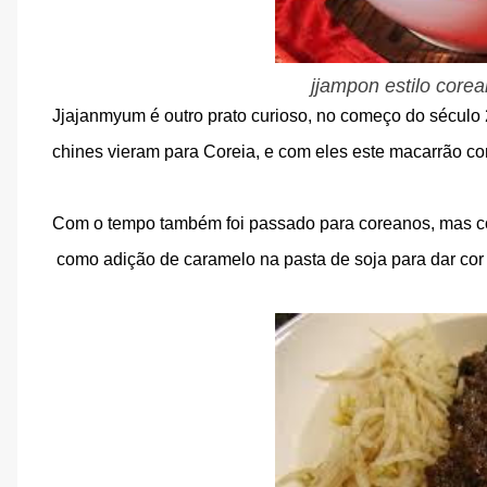
jjampon estilo coreano
Jjajanmyum é outro prato curioso, no começo do século
chines vieram para Coreia, e com eles este macarrão c
Com o tempo também foi passado para coreanos, mas 
como adição de caramelo na pasta de soja para dar cor 