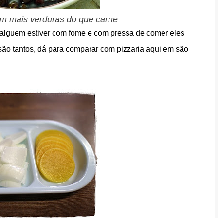
em mais verduras do que carne
o alguem estiver com fome e com pressa de comer eles
são tantos, dá para comparar com pizzaria aqui em são