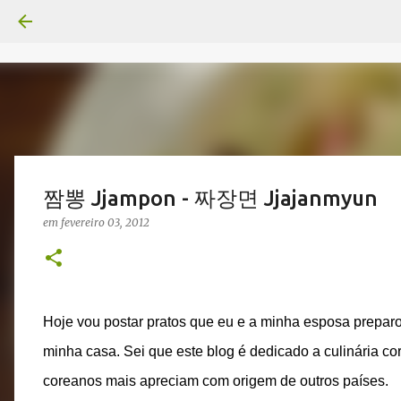
짬뽕 Jjampon - 짜장면 Jjajanmyun
em
fevereiro 03, 2012
Hoje vou postar pratos que eu e a minha esposa prepar
minha casa. Sei que este blog é dedicado a culinária c
coreanos mais apreciam com origem de outros países.