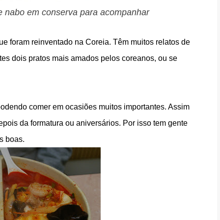
a e nabo em conserva para acompanhar
 que foram reinventado na Coreia. Têm muitos relatos de
es dois pratos mais amados pelos coreanos, ou se
 podendo comer em ocasiões muitos importantes. Assim
pois da formatura ou aniversários. Por isso tem gente
s boas.