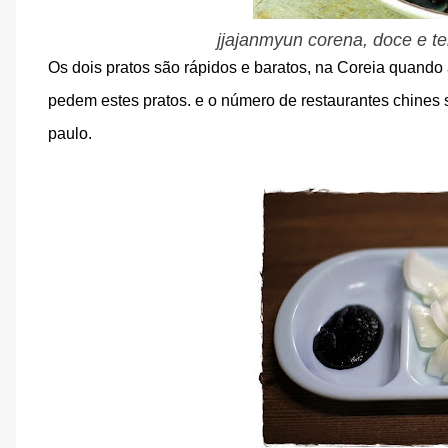
jjajanmyun corena, doce e t
Os dois pratos são rápidos e baratos, na Coreia quand
pedem estes pratos. e o número de restaurantes chines 
paulo.