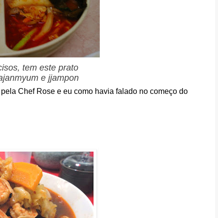
isos, tem este prato
jajanmyum e jjampon
os pela Chef Rose e eu como havia falado no começo do