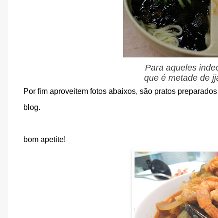
Para aqueles indec
que é metade de j
Por fim aproveitem fotos abaixos, são pratos preparad
blog.
bom apetite!