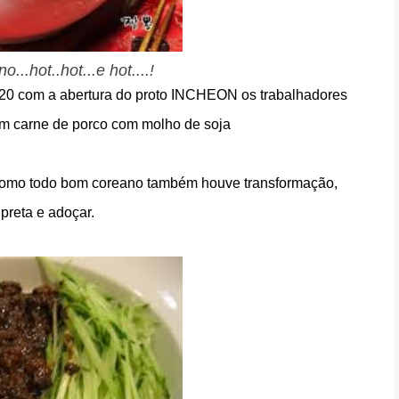
...hot..hot...e hot....!
 20 com a abertura do proto INCHEON os trabalhadores
om carne de porco com molho de soja
como todo bom coreano também houve transformação,
preta e adoçar.