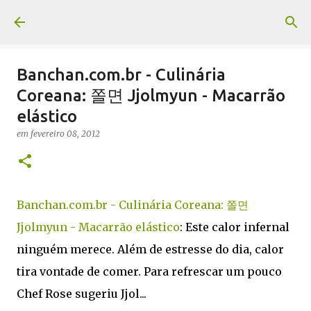
Pular para o conteúdo principal
Banchan.com.br - Culinária
Coreana: 쫄면 Jjolmyun - Macarrão
elástico
em
fevereiro 08, 2012
Banchan.com.br - Culinária Coreana: 쫄면
Jjolmyun - Macarrão elástico
: Este calor infernal
ninguém merece. Além de estresse do dia, calor
tira vontade de comer. Para refrescar um pouco
Chef Rose sugeriu Jjol...