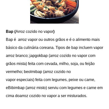
Bap (
Arroz cozido no vapor
)
Bap é arroz vapor ou outros grãos e é o alimento mais
básico da culinária coreana. Tipos de bap incluem vapor
arroz branco; japgokbap (arroz cozido no vapor com
grãos mista) feita com cevada, milho, soja, ou feijão
vermelho; beolmibap (arroz cozido no
vapor especiais) feita com legumes, peixe ou carne,
eBibimbap (arroz misto) serviu com legumes e carne em
cima doarroz cozido no vapor a ser misturados.