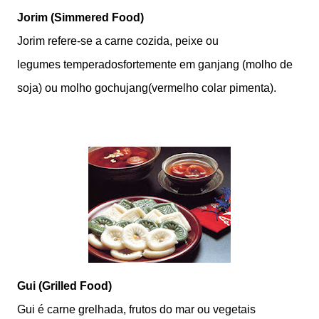
Jorim (Simmered Food)
Jorim refere-se a carne cozida, peixe ou
legumes temperadosfortemente em ganjang (molho de
soja) ou molho gochujang(vermelho colar pimenta).
Gui
(Grilled Food)
Gui é carne grelhada, frutos do mar ou vegetais