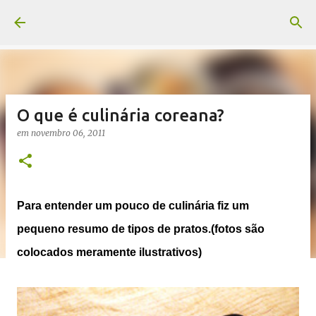
Pular para o conteúdo principal
O que é culinária coreana?
em
novembro 06, 2011
Para entender um pouco de culinária fiz um
pequeno resumo de tipos de pratos.(fotos são
colocados meramente ilustrativos)