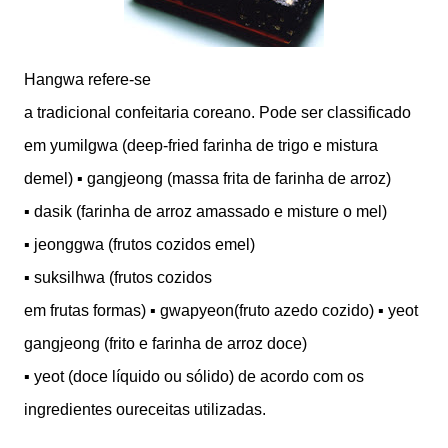
Hangwa refere-se
a tradicional confeitaria coreano. Pode ser classificado
em yumilgwa (deep-fried farinha de trigo e mistura
demel) ▪ gangjeong (massa frita de farinha de arroz)
▪ dasik (farinha de arroz amassado e misture o mel)
▪ jeonggwa (frutos cozidos emel)
▪ suksilhwa (frutos cozidos
em frutas formas) ▪ gwapyeon(fruto azedo cozido) ▪ yeot
gangjeong (frito e farinha de arroz doce)
▪ yeot (doce líquido ou sólido) de acordo com os
ingredientes oureceitas utilizadas.