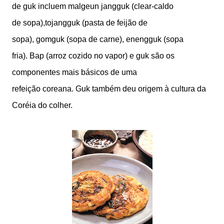
de guk incluem malgeun jangguk (clear-caldo
de sopa),tojangguk (pasta de feijão de
sopa), gomguk (sopa de carne), enengguk (sopa
fria). Bap (arroz cozido no vapor) e guk são os
componentes mais básicos de uma
refeição coreana. Guk também deu origem à cultura da
Coréia do colher.